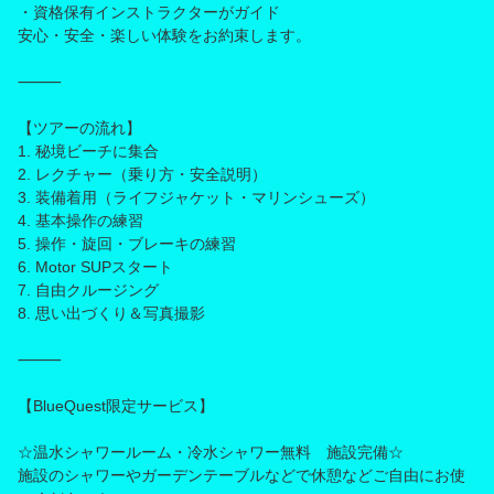
・資格保有インストラクターがガイド
安心・安全・楽しい体験をお約束します。
⸻
【ツアーの流れ】
1. 秘境ビーチに集合
2. レクチャー（乗り方・安全説明）
3. 装備着用（ライフジャケット・マリンシューズ）
4. 基本操作の練習
5. 操作・旋回・ブレーキの練習
6. Motor SUPスタート
7. 自由クルージング
8. 思い出づくり＆写真撮影
⸻
【BlueQuest限定サービス】
☆温水シャワールーム・冷水シャワー無料 施設完備☆
施設のシャワーやガーデンテーブルなどで休憩などご自由にお使