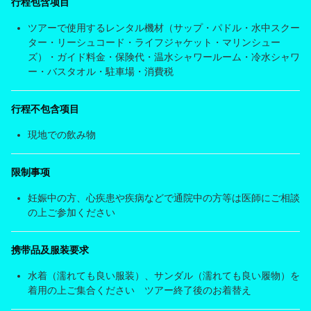
行程包含项目
ツアーで使用するレンタル機材（サップ・パドル・水中スクー
ター・リーシュコード・ライフジャケット・マリンシュー
ズ）・ガイド料金・保険代・温水シャワールーム・冷水シャワ
ー・バスタオル・駐車場・消費税
行程不包含项目
現地での飲み物
限制事项
妊娠中の方、心疾患や疾病などで通院中の方等は医師にご相談
の上ご参加ください
携带品及服装要求
水着（濡れても良い服装）、サンダル（濡れても良い履物）を
着用の上ご集合ください ツアー終了後のお着替え