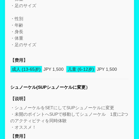
・足のサイズ
・性別
・年齢
・身長
・体重
・足のサイズ
【费用】
成人 (13-65岁)
JPY 1,500
儿童 (6-12岁)
JPY 1,500
シュノーケル(SUPシュノーケルに変更）
【说明】
・シュノーケルをSETにしてSUPシュノーケルに変更
・未開のポイントへSUPで移動してシュノーケル 1度に2つ
のアクティビティを同時体験
・オススメ！
【费用】