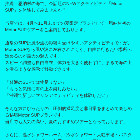
沖縄・恩納村の海で、今話題のNEWアクティビティ「Motor
SUP」を体験してみませんか？
当店では、4月〜11月末までの夏限定プランとして、恩納村初の
Motor SUPツアーをご案内しております。
通常のSUPは風や波の影響を受けやすいアクティビティですが、
Motor SUPなら風や波に左右されにくく、自由に行きたい場所へ
進めるのが最大の魅力です。
スピード調整も自由自在。体力を大きく使わずに、まるで海の上
を滑るような感覚で移動できます。
「普通のSUPでは物足りない」
「もっと気軽に海の上を楽しみたい」
「沖縄で新しいマリンアクティビティを体験したい」
そんな方にぴったりの、圧倒的満足度と非日常をまとめて楽しめ
る秘境Motor SUPプランです。
当店でも人気の高い、夏のおすすめツアーとなっております。
さらに、温水シャワールーム・冷水シャワー・大駐車場・バスタ