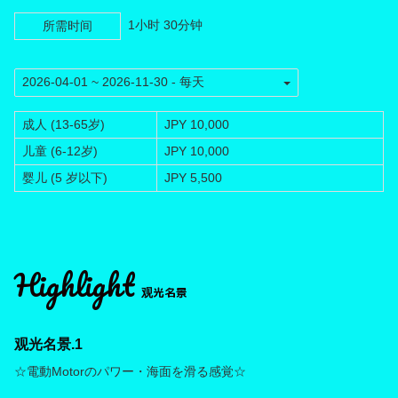
1小时 30分钟
所需时间
成人 (13-65岁)
JPY 10,000
儿童 (6-12岁)
JPY 10,000
婴儿 (5 岁以下)
JPY 5,500
Highlight
观光名景
观光名景.1
☆電動Motorのパワー・海面を滑る感覚☆