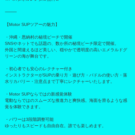
⸻
【Motor SUPツアーの魅力】
・沖縄・恩納村の秘境ビーチで開催
SNSやネットでも話題の、数か所の秘境ビーチ限定で開催。
外国と間違えるほど美しい、穏やかで透明度の高いエメラルドグ
リーンの海が舞台です。
・初心者でも安心のレクチャー付き
インストラクターがSUPの乗り方・遊び方・パドルの使い方・落
水リカバリー・注意点まで丁寧にレクチャーいたします。
・Motor SUPならではの新感覚体験
電動ならではのスムーズな推進力と爽快感。海面を滑るような感
覚を体験できます。
・パワーは3段階調整可能
ゆったりもスピードも自由自在。誰でも楽しめます。