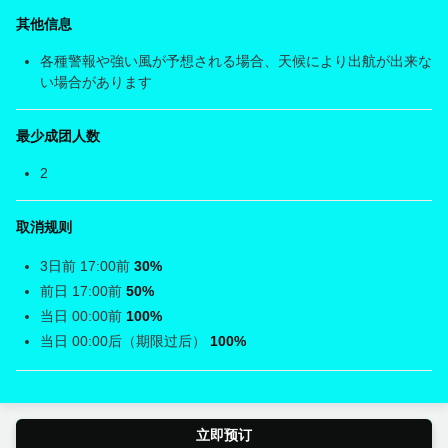
其他信息
各種警報や強い風が予想される場合、天候により出航が出来な
い場合があります
最少成团人数
2
取消规则
3日前 17:00前
30%
前日 17:00前
50%
当日 00:00前
100%
当日 00:00后（期限过后）
100%
立即预订