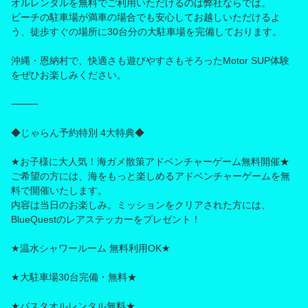
オルレンタルを無料でご利用いただけるのは弊社ならでは。
ビーチの駐車場が満車の場合でも安心してお越しいただけるよ
う、徒歩すぐの場所に30台分の大駐車場を完備しております。
沖縄・恩納村で、快適さも遊びやすさもそろったMotor SUP体験
をぜひお楽しみください。
⸻
◆じゃらん予約特別 4大特典◆
★お子様に大人気！海ガメ散策アドベンチャーゲーム無料開催★
ご希望の方には、海をもっと楽しめるアドベンチャーゲームを無
料で開催いたします。
内容は当日のお楽しみ。ミッションをクリアされた方には、
BlueQuestのレアステッカーをプレゼント！
★温水シャワールーム 無料利用OK★
★大駐車場30台完備・無料★
★バスタオルレンタル無料★