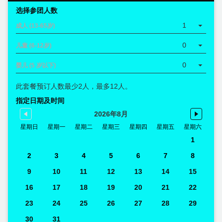
选择参团人数
1
成人 (13-65岁)
0
儿童 (6-12岁)
0
婴儿 (5 岁以下)
此套餐预订人数最少2人，最多12人。
指定日期及时间
2026年8月
星期日
星期一
星期二
星期三
星期四
星期五
星期六
1
2
3
4
5
6
7
8
9
10
11
12
13
14
15
16
17
18
19
20
21
22
23
24
25
26
27
28
29
30
31