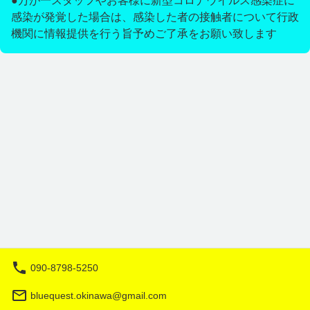
●万が一スタッフやお客様に新型コロナウイルス感染症に
感染が発覚した場合は、感染した者の接触者について行政
機関に情報提供を行う旨予めご了承をお願い致します
090-8798-5250
bluequest.okinawa@gmail.com