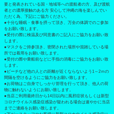
要と発表されている国・地域等への渡航者の方、及び渡航
者との濃厚接触のある方 安心して沖縄の海を楽しんでい
ただく為、下記にご協力ください。
●十分な睡眠・食事を摂って頂き、万全の体調でのご参加
をお願い致します。
●受付の際に検温及び同意書のご記入にご協力をお願い致
します。
●マスクをご持参頂き、密閉された場所や混雑している場
所では着用をお願い致します。
●受付の際や乗船前などに手指の消毒にご協力をお願い致
します。
●ビーチなど他の人との距離が近くならないよう1～2ｍの
間隔を空けるようにご協力をお願い致します。
●お荷物はご自身でしっかり管理を行って頂き、他人の荷
物に触れないようにお願い致します。
●当店ご利用最終日から14日以内に風邪症状もしくは新型
コロナウイルス感染症感染が疑われる場合は速やかに当店
までご連絡をお願い致します。